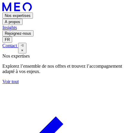
Nos expertises
A propos
Insights
Rejoignez-nous
FR
Contact
×
Nos expertises
Explorez l’ensemble de nos offres et trouvez l’accompagnement
adapté à vos enjeux.
Voir tout