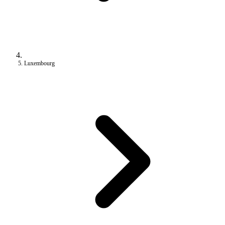
Luxembourg