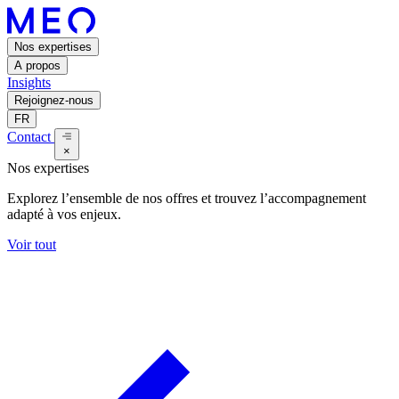
Nos expertises
A propos
Insights
Rejoignez-nous
FR
Contact
×
Nos expertises
Explorez l’ensemble de nos offres et trouvez l’accompagnement
adapté à vos enjeux.
Voir tout