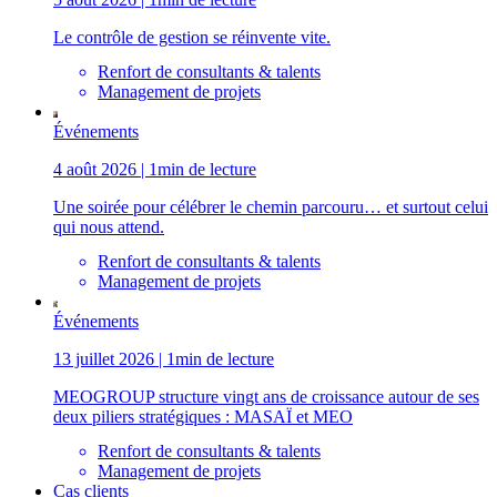
Le contrôle de gestion se réinvente vite.
Renfort de consultants & talents
Management de projets
Événements
4 août 2026 | 1min de lecture
Une soirée pour célébrer le chemin parcouru… et surtout celui
qui nous attend.
Renfort de consultants & talents
Management de projets
Événements
13 juillet 2026 | 1min de lecture
MEOGROUP structure vingt ans de croissance autour de ses
deux piliers stratégiques : MASAÏ et MEO
Renfort de consultants & talents
Management de projets
Cas clients