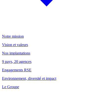
Notre mission
Vision et valeurs
Nos implantations
9 pays, 20 agences
Engagements RSE
Environnement, diversité et impact
Le Groupe