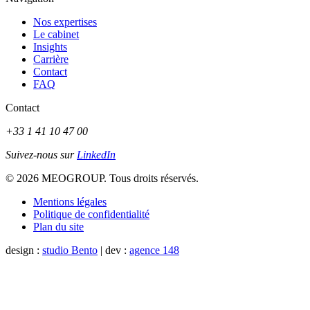
Nos expertises
Le cabinet
Insights
Carrière
Contact
FAQ
Contact
+33 1 41 10 47 00
Suivez-nous sur
LinkedIn
© 2026 MEOGROUP. Tous droits réservés.
Mentions légales
Politique de confidentialité
Plan du site
design :
studio Bento
| dev :
agence 148