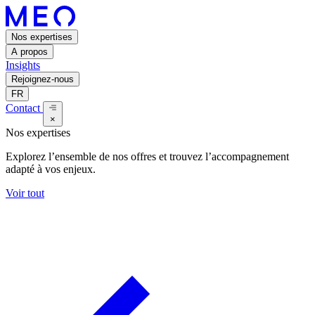
Nos expertises
A propos
Insights
Rejoignez-nous
FR
Contact
×
Nos expertises
Explorez l’ensemble de nos offres et trouvez l’accompagnement
adapté à vos enjeux.
Voir tout