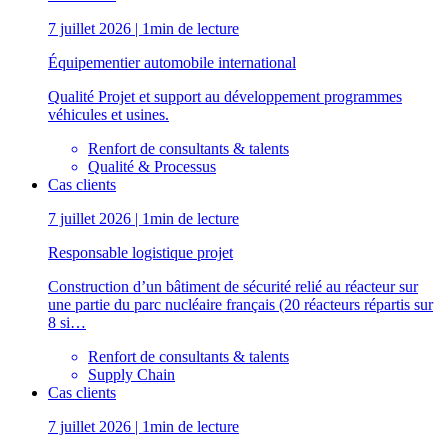
7 juillet 2026 | 1min de lecture
Équipementier automobile international
Qualité Projet et support au développement programmes
véhicules et usines.
Renfort de consultants & talents
Qualité & Processus
Cas clients
7 juillet 2026 | 1min de lecture
Responsable logistique projet
Construction d’un bâtiment de sécurité relié au réacteur sur
une partie du parc nucléaire français (20 réacteurs répartis sur
8 si…
Renfort de consultants & talents
Supply Chain
Cas clients
7 juillet 2026 | 1min de lecture