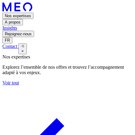
Nos expertises
A propos
Insights
Rejoignez-nous
FR
Contact
×
Nos expertises
Explorez l’ensemble de nos offres et trouvez l’accompagnement
adapté à vos enjeux.
Voir tout