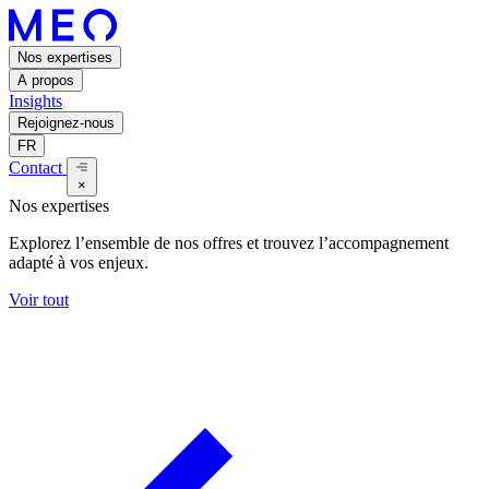
Nos expertises
A propos
Insights
Rejoignez-nous
FR
Contact
×
Nos expertises
Explorez l’ensemble de nos offres et trouvez l’accompagnement
adapté à vos enjeux.
Voir tout