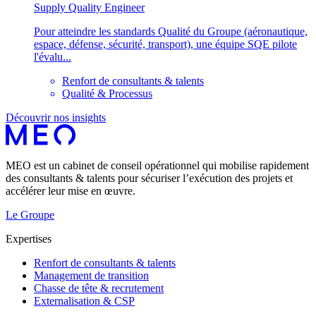
Supply Quality Engineer
Pour atteindre les standards Qualité du Groupe (aéronautique,
espace, défense, sécurité, transport), une équipe SQE pilote
l'évalu...
Renfort de consultants & talents
Qualité & Processus
Découvrir nos insights
MEO est un cabinet de conseil opérationnel qui mobilise rapidement
des consultants & talents pour sécuriser l’exécution des projets et
accélérer leur mise en œuvre.
Le Groupe
Expertises
Renfort de consultants & talents
Management de transition
Chasse de tête & recrutement
Externalisation & CSP