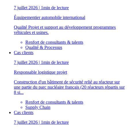
7 juillet 2026 | 1min de lecture
Équipementier automobile international
Qualité Projet et support au développement programmes
véhicules et usines.
Renfort de consultants & talents
Qualité & Processus
Cas clients
7 juillet 2026 | 1min de lecture
Responsable logistique projet
Construction d'un bâtiment de sécurité relié au réacteur sur
une partie du parc nucléaire français (20 réacteurs répartis sur
8 si...
Renfort de consultants & talents
Supply Chain
Cas clients
7 juillet 2026 | 1min de lecture