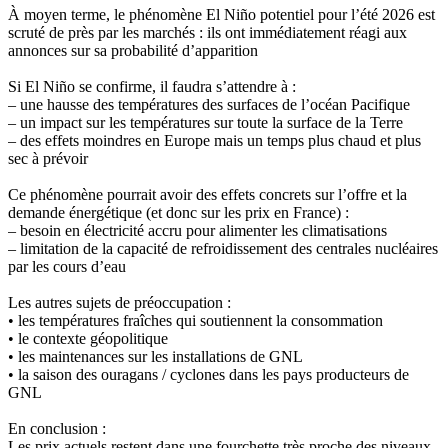
À moyen terme, le phénomène El Niño potentiel pour l’été 2026 est
scruté de près par les marchés : ils ont immédiatement réagi aux
annonces sur sa probabilité d’apparition
Si El Niño se confirme, il faudra s’attendre à :
– une hausse des températures des surfaces de l’océan Pacifique
– un impact sur les températures sur toute la surface de la Terre
– des effets moindres en Europe mais un temps plus chaud et plus
sec à prévoir
Ce phénomène pourrait avoir des effets concrets sur l’offre et la
demande énergétique (et donc sur les prix en France) :
– besoin en électricité accru pour alimenter les climatisations
– limitation de la capacité de refroidissement des centrales nucléaires
par les cours d’eau
Les autres sujets de préoccupation :
• les températures fraîches qui soutiennent la consommation
• le contexte géopolitique
• les maintenances sur les installations de GNL
• la saison des ouragans / cyclones dans les pays producteurs de
GNL
En conclusion :
Les prix actuels restent dans une fourchette très proche des niveaux