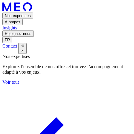
Nos expertises
A propos
Insights
Rejoignez-nous
FR
Contact
×
Nos expertises
Explorez l’ensemble de nos offres et trouvez l’accompagnement
adapté à vos enjeux.
Voir tout