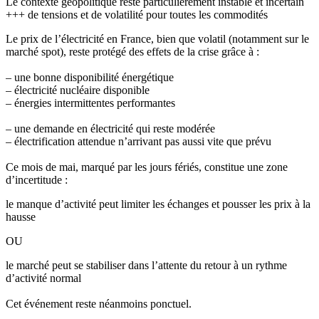
Le contexte géopolitique reste particulièrement instable et incertain
+++ de tensions et de volatilité pour toutes les commodités
Le prix de l’électricité en France, bien que volatil (notamment sur le
marché spot), reste protégé des effets de la crise grâce à :
– une bonne disponibilité énergétique
– électricité nucléaire disponible
– énergies intermittentes performantes
– une demande en électricité qui reste modérée
– électrification attendue n’arrivant pas aussi vite que prévu
Ce mois de mai, marqué par les jours fériés, constitue une zone
d’incertitude :
le manque d’activité peut limiter les échanges et pousser les prix à la
hausse
OU
le marché peut se stabiliser dans l’attente du retour à un rythme
d’activité normal
Cet événement reste néanmoins ponctuel.