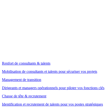
Renfort de consultants & talents
Mobilisation de consultants et talents pour sécuriser vos projets
Management de transition
Dirigeants et managers opérationnels pour piloter vos fonctions clés
Chasse de tête & recrutement
Identification et recrutement de talents pour vos postes stratégiques