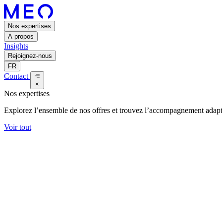
Nos expertises
A propos
Insights
Rejoignez-nous
FR
Contact
×
Nos expertises
Explorez l’ensemble de nos offres et trouvez l’accompagnement adapt
Voir tout