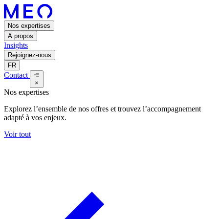
Nos expertises
A propos
Insights
Rejoignez-nous
FR
Contact
×
Nos expertises
Explorez l’ensemble de nos offres et trouvez l’accompagnement
adapté à vos enjeux.
Voir tout