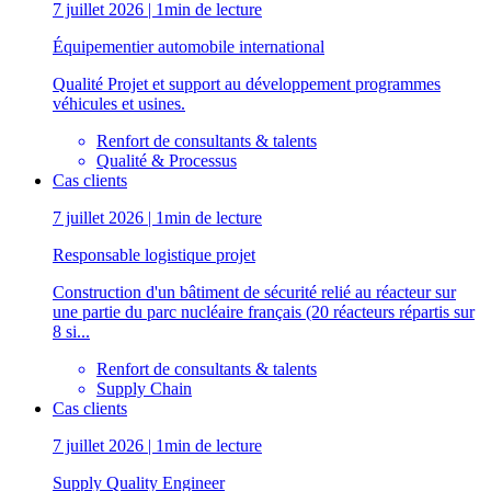
7 juillet 2026 | 1min de lecture
Équipementier automobile international
Qualité Projet et support au développement programmes
véhicules et usines.
Renfort de consultants & talents
Qualité & Processus
Cas clients
7 juillet 2026 | 1min de lecture
Responsable logistique projet
Construction d'un bâtiment de sécurité relié au réacteur sur
une partie du parc nucléaire français (20 réacteurs répartis sur
8 si...
Renfort de consultants & talents
Supply Chain
Cas clients
7 juillet 2026 | 1min de lecture
Supply Quality Engineer