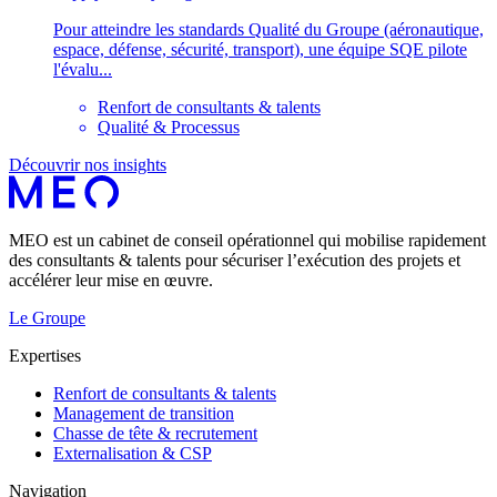
Pour atteindre les standards Qualité du Groupe (aéronautique,
espace, défense, sécurité, transport), une équipe SQE pilote
l'évalu...
Renfort de consultants & talents
Qualité & Processus
Découvrir nos insights
MEO est un cabinet de conseil opérationnel qui mobilise rapidement
des consultants & talents pour sécuriser l’exécution des projets et
accélérer leur mise en œuvre.
Le Groupe
Expertises
Renfort de consultants & talents
Management de transition
Chasse de tête & recrutement
Externalisation & CSP
Navigation