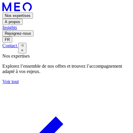
Nos expertises
A propos
Insights
Rejoignez-nous
FR
Contact
×
Nos expertises
Explorez l’ensemble de nos offres et trouvez l’accompagnement
adapté à vos enjeux.
Voir tout