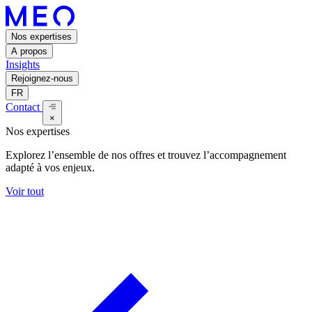
Nos expertises
A propos
Insights
Rejoignez-nous
FR
Contact
×
Nos expertises
Explorez l’ensemble de nos offres et trouvez l’accompagnement
adapté à vos enjeux.
Voir tout