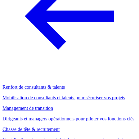
Renfort de consultants & talents
Mobilisation de consultants et talents pour sécuriser vos projets
Management de transition
Dirigeants et managers opérationnels pour piloter vos fonctions clés
Chasse de tête & recrutement