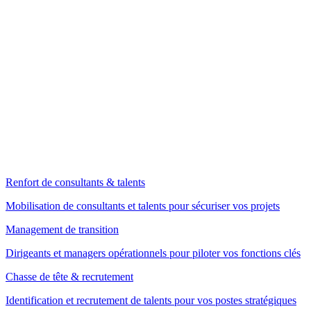
Renfort de consultants & talents
Mobilisation de consultants et talents pour sécuriser vos projets
Management de transition
Dirigeants et managers opérationnels pour piloter vos fonctions clés
Chasse de tête & recrutement
Identification et recrutement de talents pour vos postes stratégiques