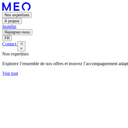
Nos expertises
A propos
Insights
Rejoignez-nous
FR
Contact
×
Nos expertises
Explorez l’ensemble de nos offres et trouvez l’accompagnement adapt
Voir tout