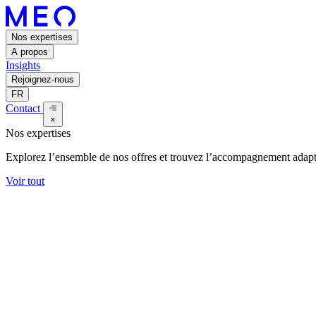
Nos expertises
A propos
Insights
Rejoignez-nous
FR
Contact
×
Nos expertises
Explorez l’ensemble de nos offres et trouvez l’accompagnement adapt
Voir tout