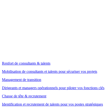
Renfort de consultants & talents
Mobilisation de consultants et talents pour sécuriser vos projets
Management de transition
Dirigeants et managers opérationnels pour piloter vos fonctions clés
Chasse de tête & recrutement
Identification et recrutement de talents pour vos postes stratégiques