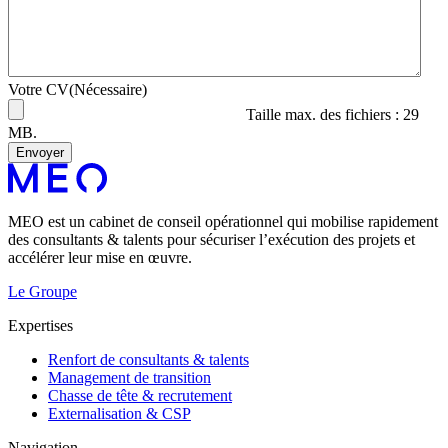
Votre CV
(Nécessaire)
Taille max. des fichiers : 29
MB.
MEO est un cabinet de conseil opérationnel qui mobilise rapidement
des consultants & talents pour sécuriser l’exécution des projets et
accélérer leur mise en œuvre.
Le Groupe
Expertises
Renfort de consultants & talents
Management de transition
Chasse de tête & recrutement
Externalisation & CSP
Navigation