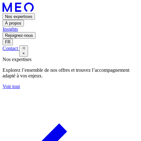
Nos expertises
A propos
Insights
Rejoignez-nous
FR
Contact
×
Nos expertises
Explorez l’ensemble de nos offres et trouvez l’accompagnement
adapté à vos enjeux.
Voir tout