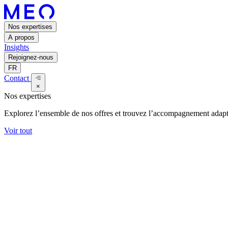
Nos expertises
A propos
Insights
Rejoignez-nous
FR
Contact
×
Nos expertises
Explorez l’ensemble de nos offres et trouvez l’accompagnement adapt
Voir tout