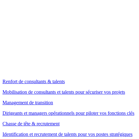
Renfort de consultants & talents
Mobilisation de consultants et talents pour sécuriser vos projets
Management de transition
Dirigeants et managers opérationnels pour piloter vos fonctions clés
Chasse de tête & recrutement
Identification et recrutement de talents pour vos postes stratégiques