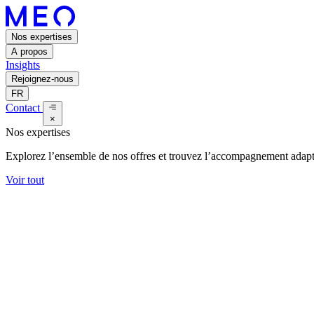
Nos expertises
A propos
Insights
Rejoignez-nous
FR
Contact
×
Nos expertises
Explorez l’ensemble de nos offres et trouvez l’accompagnement adapt
Voir tout