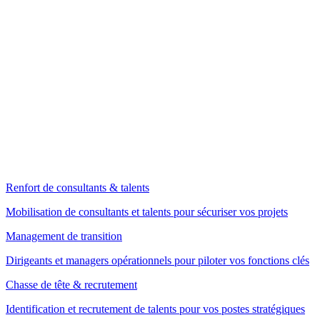
Renfort de consultants & talents
Mobilisation de consultants et talents pour sécuriser vos projets
Management de transition
Dirigeants et managers opérationnels pour piloter vos fonctions clés
Chasse de tête & recrutement
Identification et recrutement de talents pour vos postes stratégiques