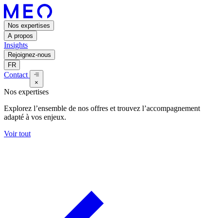
Nos expertises
A propos
Insights
Rejoignez-nous
FR
Contact
×
Nos expertises
Explorez l’ensemble de nos offres et trouvez l’accompagnement
adapté à vos enjeux.
Voir tout