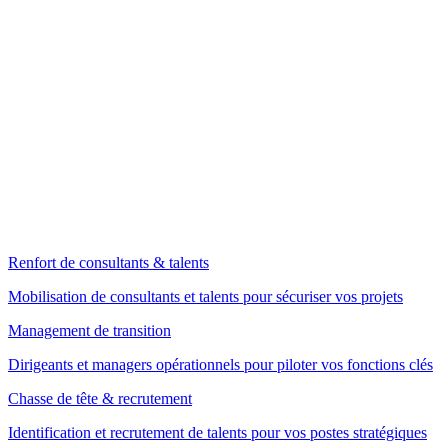
Renfort de consultants & talents
Mobilisation de consultants et talents pour sécuriser vos projets
Management de transition
Dirigeants et managers opérationnels pour piloter vos fonctions clés
Chasse de tête & recrutement
Identification et recrutement de talents pour vos postes stratégiques