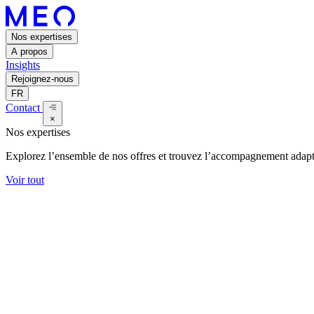
Nos expertises
A propos
Insights
Rejoignez-nous
FR
Contact
×
Nos expertises
Explorez l’ensemble de nos offres et trouvez l’accompagnement adapt
Voir tout