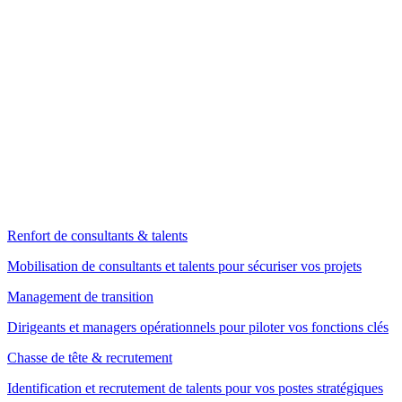
Renfort de consultants & talents
Mobilisation de consultants et talents pour sécuriser vos projets
Management de transition
Dirigeants et managers opérationnels pour piloter vos fonctions clés
Chasse de tête & recrutement
Identification et recrutement de talents pour vos postes stratégiques