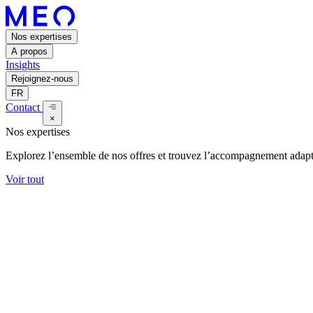
Nos expertises
A propos
Insights
Rejoignez-nous
FR
Contact
×
Nos expertises
Explorez l’ensemble de nos offres et trouvez l’accompagnement adapt
Voir tout